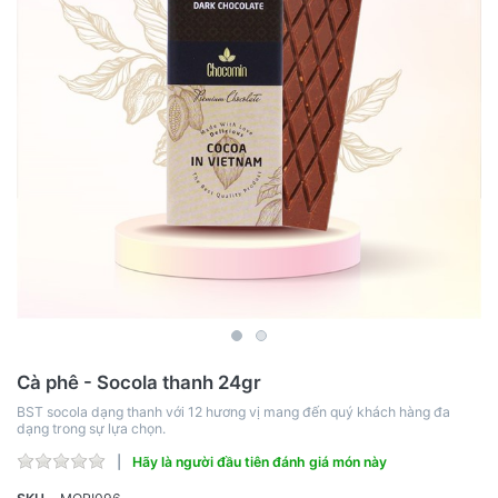
Cà phê - Socola thanh 24gr
BST socola dạng thanh với 12 hương vị mang đến quý khách hàng đa
dạng trong sự lựa chọn.
Hãy là người đầu tiên đánh giá món này