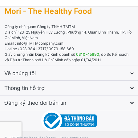
Mori - The Healthy Food
Công ty chủ quản: Công ty TNHH TMTM
Địa chỉ : 23-25 Nguyễn Huy Lượng , Phường 14, Quận Bình Thạnh, TP. Hồ
Chí Minh, Việt Nam
Email : info@TMTMcompany.com
Hotline : 028.3841 3717/ 0979 158 660
Giấy chứng nhận Đăng ký Kinh doanh số
0310745690
, do Sở Kế hoạch
và Đầu tư Thành phố Hồ Chí Minh cấp ngày 01/04/2011
Về chúng tôi
Thông tin hỗ trợ
Đăng ký theo dõi bản tin