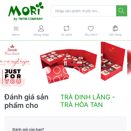
Menu
Đăng nhập
So sánh
Yêu thích
Giỏ hàng
Đánh giá sản
TRÀ ĐINH LĂNG -
phẩm cho
TRÀ HÒA TAN
Đánh giá của bạn?