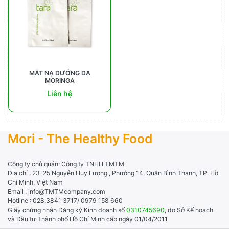
MẶT NẠ DƯỠNG DA
MORINGA
Liên hệ
Mori - The Healthy Food
Công ty chủ quản: Công ty TNHH TMTM
Địa chỉ : 23-25 Nguyễn Huy Lượng , Phường 14, Quận Bình Thạnh, TP. Hồ
Chí Minh, Việt Nam
Email : info@TMTMcompany.com
Hotline : 028.3841 3717/ 0979 158 660
Giấy chứng nhận Đăng ký Kinh doanh số
0310745690
, do Sở Kế hoạch
và Đầu tư Thành phố Hồ Chí Minh cấp ngày 01/04/2011