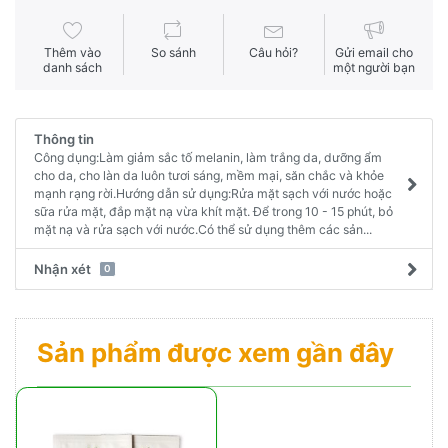
Thêm vào
So sánh
Câu hỏi?
Gửi email cho
danh sách
một người bạn
Thông tin
Công dụng:Làm giảm sắc tố melanin, làm trắng da, dưỡng ẩm
cho da, cho làn da luôn tươi sáng, mềm mại, săn chắc và khỏe
mạnh rạng rời.Hướng dẫn sử dụng:Rửa mặt sạch với nước hoặc
sữa rửa mặt, đắp mặt nạ vừa khít mặt. Để trong 10 - 15 phút, bỏ
mặt nạ và rửa sạch với nước.Có thể sử dụng thêm các sản...
Nhận xét
0
Sản phẩm được xem gần đây