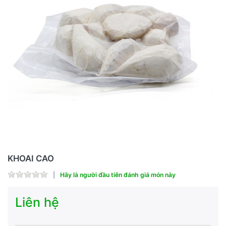
KHOAI CAO
Hãy là người đầu tiên đánh giá món này
Liên hệ