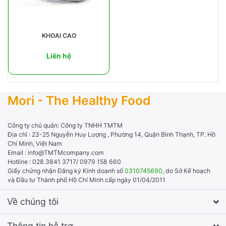
KHOAI CAO
Liên hệ
Mori - The Healthy Food
Công ty chủ quản: Công ty TNHH TMTM
Địa chỉ : 23-25 Nguyễn Huy Lượng , Phường 14, Quận Bình Thạnh, TP. Hồ
Chí Minh, Việt Nam
Email : info@TMTMcompany.com
Hotline : 028.3841 3717/ 0979 158 660
Giấy chứng nhận Đăng ký Kinh doanh số
0310745690
, do Sở Kế hoạch
và Đầu tư Thành phố Hồ Chí Minh cấp ngày 01/04/2011
Về chúng tôi
Thông tin hỗ trợ