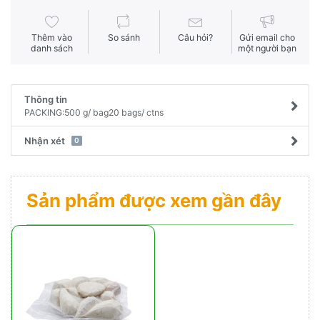
Thêm vào
So sánh
Câu hỏi?
Gửi email cho
danh sách
một người bạn
Thông tin
PACKING:500 g/ bag20 bags/ ctns
Nhận xét
0
Sản phẩm được xem gần đây