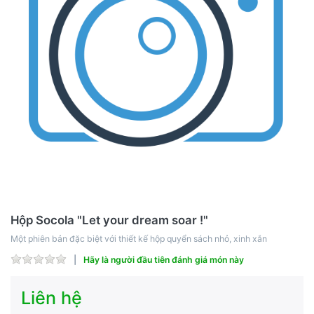
Hộp Socola "Let your dream soar !"
Một phiên bản đặc biệt với thiết kế hộp quyển sách nhỏ, xinh xắn
Hãy là người đầu tiên đánh giá món này
Liên hệ