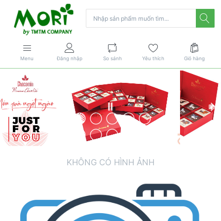
Menu
Đăng nhập
So sánh
Yêu thích
Giỏ hàng