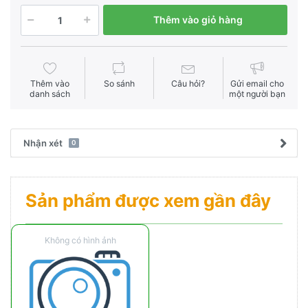
Thêm vào giỏ hàng
Thêm vào
So sánh
Câu hỏi?
Gửi email cho
danh sách
một người bạn
Nhận xét
0
Sản phẩm được xem gần đây