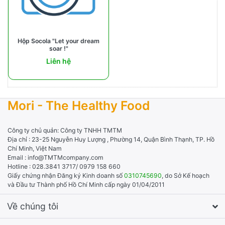
Hộp Socola "Let your dream
soar !"
Liên hệ
Mori - The Healthy Food
Công ty chủ quản: Công ty TNHH TMTM
Địa chỉ : 23-25 Nguyễn Huy Lượng , Phường 14, Quận Bình Thạnh, TP. Hồ
Chí Minh, Việt Nam
Email : info@TMTMcompany.com
Hotline : 028.3841 3717/ 0979 158 660
Giấy chứng nhận Đăng ký Kinh doanh số
0310745690
, do Sở Kế hoạch
và Đầu tư Thành phố Hồ Chí Minh cấp ngày 01/04/2011
Về chúng tôi